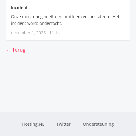
Incident
Onze monitoring heeft een probleem geconstateerd. Het
incident wordt onderzocht.
december 1, 2025 · 11:14
← Terug
Hosting.NL
Twitter
Ondersteuning