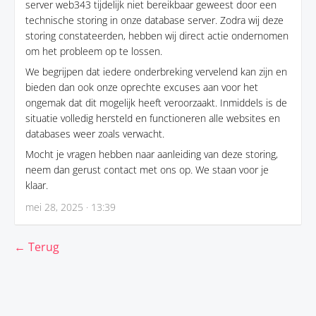
server web343 tijdelijk niet bereikbaar geweest door een
technische storing in onze database server. Zodra wij deze
storing constateerden, hebben wij direct actie ondernomen
om het probleem op te lossen.
We begrijpen dat iedere onderbreking vervelend kan zijn en
bieden dan ook onze oprechte excuses aan voor het
ongemak dat dit mogelijk heeft veroorzaakt. Inmiddels is de
situatie volledig hersteld en functioneren alle websites en
databases weer zoals verwacht.
Mocht je vragen hebben naar aanleiding van deze storing,
neem dan gerust contact met ons op. We staan voor je
klaar.
mei 28, 2025 · 13:39
← Terug