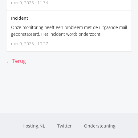
mei 9, 2025 · 11:34
Incident
Onze monitoring heeft een probleem met de uitgaande mail
geconstateerd. Het incident wordt onderzocht.
mei 9, 2025 · 10:27
← Terug
Hosting.NL
Twitter
Ondersteuning