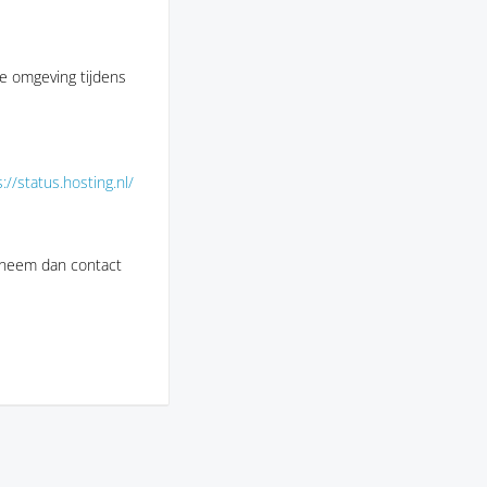
e omgeving tijdens
://status.hosting.nl/
 neem dan contact