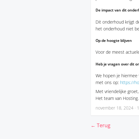
De impact van dit onder
Dit onderhoud krijgt 
het onderhoud niet ber
Op de hoogte blijven
Voor de meest actuele
Heb je vragen over dit 
We hopen je hiermee 
met ons op:
https://ho
Met vriendelijke groet,
Het team van Hosting
november 18, 2024 · 
← Terug