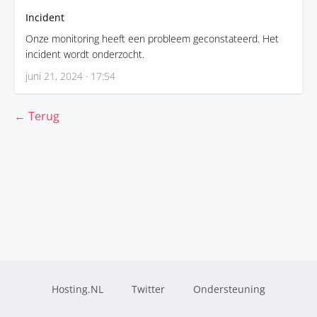
Incident
Onze monitoring heeft een probleem geconstateerd. Het
incident wordt onderzocht.
juni 21, 2024 · 17:54
← Terug
Hosting.NL
Twitter
Ondersteuning