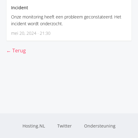
Incident
Onze monitoring heeft een probleem geconstateerd. Het
incident wordt onderzocht.
mei 20, 2024 · 21:30
← Terug
Hosting.NL
Twitter
Ondersteuning